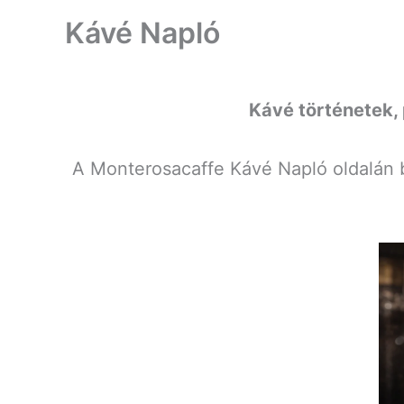
Kávé Napló
Kávé történetek, 
A Monterosacaffe Kávé Napló oldalán b