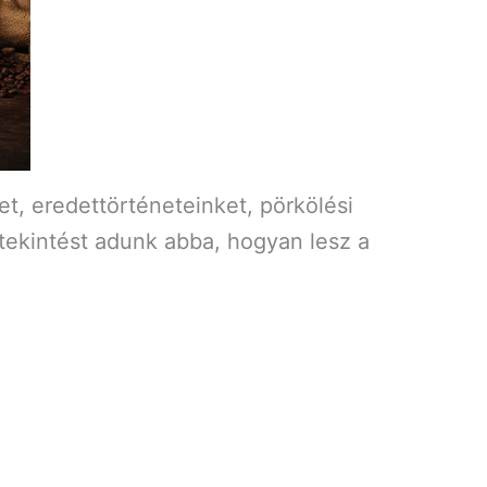
et, eredettörténeteinket, pörkölési
tekintést adunk abba, hogyan lesz a