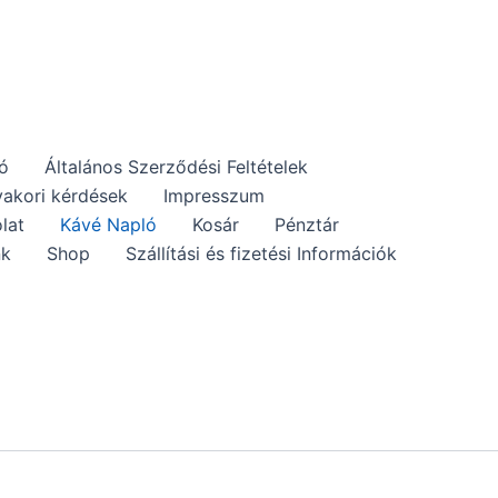
tó
Általános Szerződési Feltételek
akori kérdések
Impresszum
lat
Kávé Napló
Kosár
Pénztár
nk
Shop
Szállítási és fizetési Információk